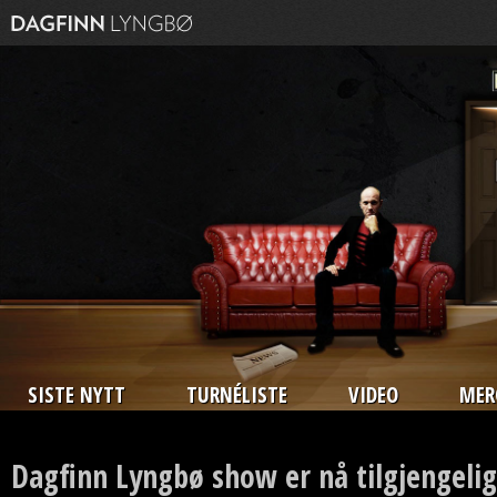
SISTE NYTT
TURNÉLISTE
VIDEO
MER
Dagfinn Lyngbø show er nå tilgjengelig 