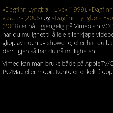
«Dagfinn Lyngbø – Live» (1999)
,
«Dagfinn
vitsen?» (2005)
og
«Dagfinn Lyngbø – Evo
(2008)
er nå tilgjengelig på Vimeo sin VO
har du mulighet til å leie eller kjøpe vide
glipp av noen av showene, eller har du bare
dem igjen så har du nå muligheten!
Vimeo kan man bruke både på AppleTV/
PC/Mac eller mobil. Konto er enkelt å opp